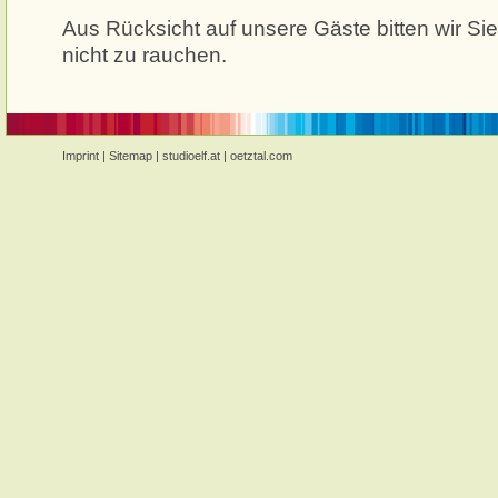
Aus Rücksicht auf unsere Gäste bitten wir Si
nicht zu rauchen.
Imprint
|
Sitemap
|
studioelf.at
|
oetztal.com