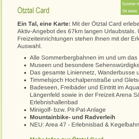
Ötztal Card
Ein Tal, eine Karte:
Mit der Ötztal Card erle
Aktiv-Angebot des 67km langen Urlaubstals. 
Freizeiteinrichtungen stehen Ihnen mit der Erl
Auswahl.
Alle Sommerbergbahnen im und um das 
Museen und besondere Sehenswürdigke
Das gesamte Liniennetz, Wanderbusse u
Timmelsjoch Hochalpenstraße und Glet
Badeseen, Freibäder und Eintritt im Aqu
Längenfeld sowie in der Freizeit Arena S
Erlebnishallenbad
Minigolf- bzw. Pit-Pat-Anlage
Mountainbike- und Radverleih
NEU:
Area 47 - Erlebnisbad
&
Kegelbahn