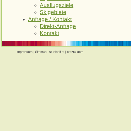
Ausflugsziele
Skigebiete
Anfrage / Kontakt
Direkt-Anfrage
Kontakt
Impressum
|
Sitemap
|
studioelf.at
|
oetztal.com