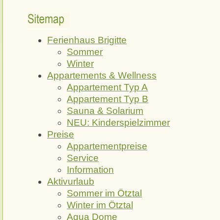
Sitemap
Ferienhaus Brigitte
Sommer
Winter
Appartements & Wellness
Appartement Typ A
Appartement Typ B
Sauna & Solarium
NEU: Kinderspielzimmer
Preise
Appartementpreise
Service
Information
Aktivurlaub
Sommer im Ötztal
Winter im Ötztal
Aqua Dome