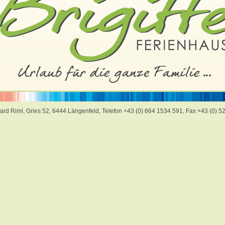
rhard Riml, Gries 52, 6444 Längenfeld, Telefon
+43 (0)
664 1534 591
, Fax +43 (0) 5