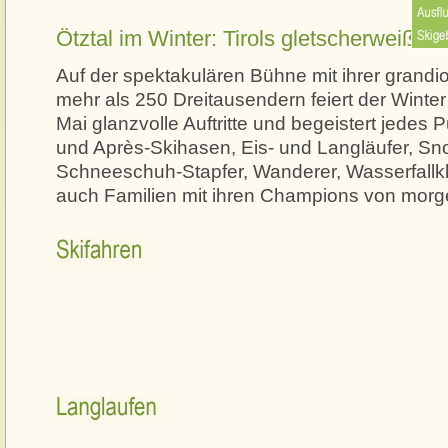
Ötztal im Winter: Tirols gletscherweiße
Auf der spektakulären Bühne mit ihrer grandi
mehr als 250 Dreitausendern feiert der Winte
Mai glanzvolle Auftritte und begeistert jedes P
und Après-Skihasen, Eis- und Langläufer, S
Schneeschuh-Stapfer, Wanderer, Wasserfallkle
auch Familien mit ihren Champions von mor
Skifahren
Langlaufen