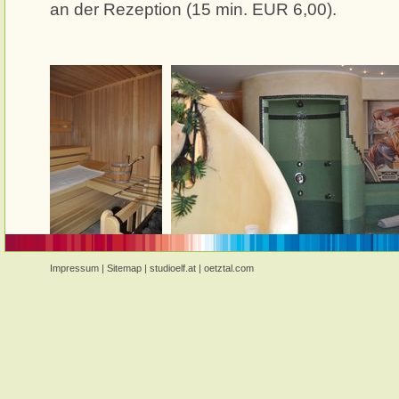
an der Rezeption (15 min. EUR 6,00).
Impressum
|
Sitemap
|
studioelf.at
|
oetztal.com